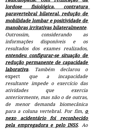
lordose fisiológica, contratura  
paravertebral bilateral, redução de 
mobilidade lombar e positividade de 
manobras irritativas bilateralmente
. 
Outrossim, considerando as 
informações disponíveis e os 
resultados dos exames realizados, 
entendeu configurar-se situação de 
redução permanente de capacidade 
laborativa
. Também declarou o 
expert 
que a incapacidade 
resultante impede o exercício das 
atividades que exercia 
anteriormente, mas não o de outras, 
de menor demanda biomecânica 
para a coluna vertebral. Por fim, 
o 
nexo acidentário foi reconhecido 
pela empregadora e pelo INSS
. Ao 