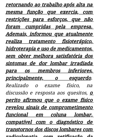
retornando ao trabalho após alta na 
mesma função que exercia, com 
restrições para esforços, que não 
foram cumpridas pela empresa. 
Ademais, informou que atualmente 
realiza tratamento fisioterápico, 
hidroterapia e uso de medicamentos, 
sem obter melhora satisfatória dos 
sintomas de dor lombar irradiada 
para os membros inferiores, 
principalmente, o esquerdo
. 
Realizado o exame físico, na 
discussão e resposta aos quesitos, 
o 
perito afirmou que o exame físico 
revelou sinais de comprometimento 
funcional em coluna lombar, 
compatível com o diagnóstico de 
transtornos dos discos lombares com 
radiculopatia, com retificação da 