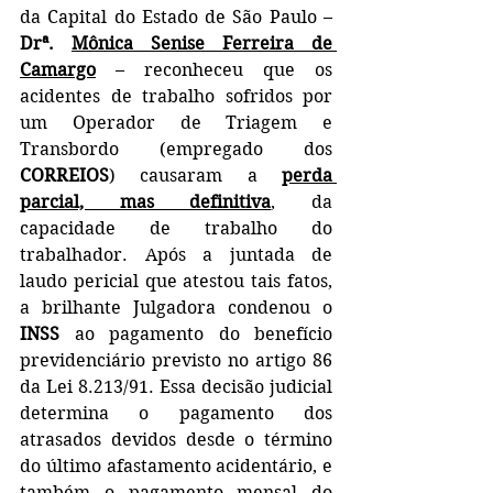
da Capital do Estado de São Paulo –
Drª. 
Mônica Senise Ferreira de 
Camargo
 – reconheceu que os 
acidentes de trabalho sofridos por 
um Operador de Triagem e 
Transbordo (empregado dos 
CORREIOS
) causaram a 
perda 
parcial, mas definitiva
, da 
capacidade de trabalho do 
trabalhador. Após a juntada de 
laudo pericial que atestou tais fatos, 
a brilhante Julgadora condenou o 
INSS
 ao pagamento do benefício 
previdenciário previsto no artigo 86 
da Lei 8.213/91. Essa decisão judicial 
determina o pagamento dos 
atrasados devidos desde o término 
do último afastamento acidentário, e 
também o pagamento mensal do 