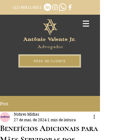
(11) 98911-0851
Antônio Valente Jr.
Advogados
ÁREA DO CLIENTE
Post
Nobres Mídias
27 de mai. de 2024
1 min de leitura
Benefícios Adicionais para
Mães Servidoras dos