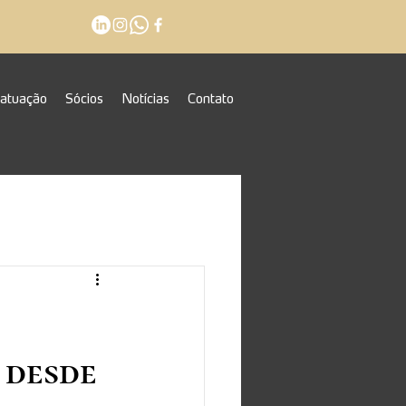
 atuação
Sócios
Notícias
Contato
 desde