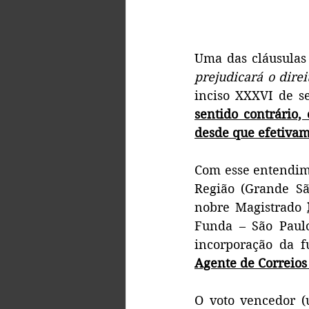
Uma das cláusulas 
prejudicará o direi
inciso XXXVI de se
sentido contrário, 
desde que efetiva
Com esse entendime
Região (Grande São
nobre Magistrado 
Funda – São Paulo
incorporação da f
Agente de Correios 
O voto vencedor (