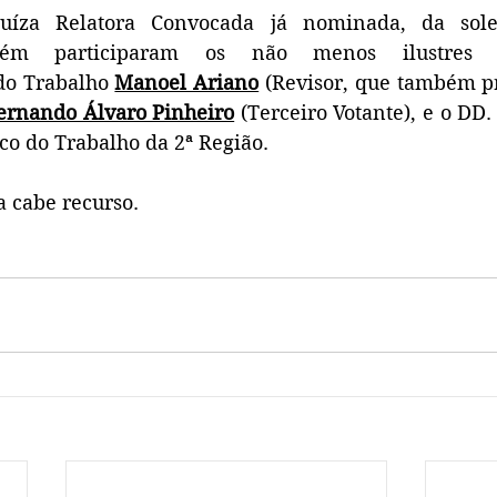
íza Relatora Convocada já nominada, da sole
bém participaram os não menos ilustres 
o Trabalho 
Manoel Ariano
 (Revisor, que também pr
ernando Álvaro Pinheiro
 (Terceiro Votante), e o DD.
co do Trabalho da 2ª Região. 
a cabe recurso.