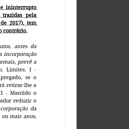
 ininterrupto 
trazidas pela 
e 2017), tem 
o contrário.
utos, antes da 
a incorporação 
mais, prevê a 
 Limites. I - 
pregado, se o 
 retirar-lhe a 
II - Mantido o 
dor reduzir o 
corporação da 
ou mais anos, 