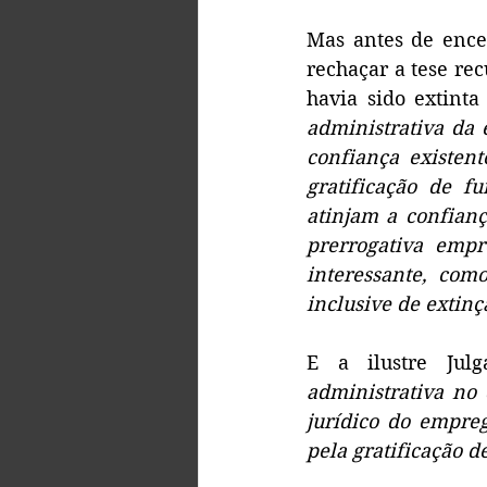
Mas antes de encer
rechaçar a tese re
havia sido extinta
administrativa da 
confiança existent
gratificação de fu
atinjam a confianç
prerrogativa empr
interessante, com
inclusive de extinç
E a ilustre Julga
administrativa no
jurídico do empreg
pela gratificação d