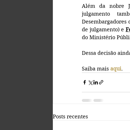
Além da nobre Ju
julgamento tam
Desembargadores d
de julgamento) e 
F
do Ministério Públi
Dessa decisão aind
Saiba mais 
aqui
.
Posts recentes