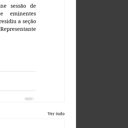
ne sessão de 
e eminentes 
esidiu a seção 
 Representante 
Ver tudo