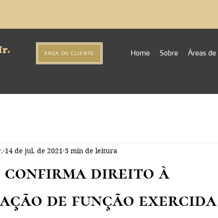
r.
Home
Sobre
Áreas de
ÁREA DO CLIENTE
.
14 de jul. de 2021
3 min de leitura
 confirma direito à
ação de função exercida