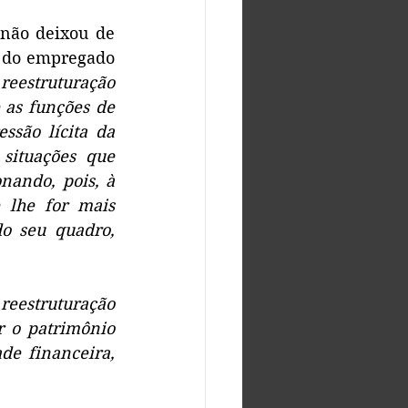
não deixou de 
 do empregado 
reestruturação 
 as funções de 
são lícita da 
situações que 
ando, pois, à 
 lhe for mais 
o seu quadro, 
estruturação 
 o patrimônio 
de financeira, 