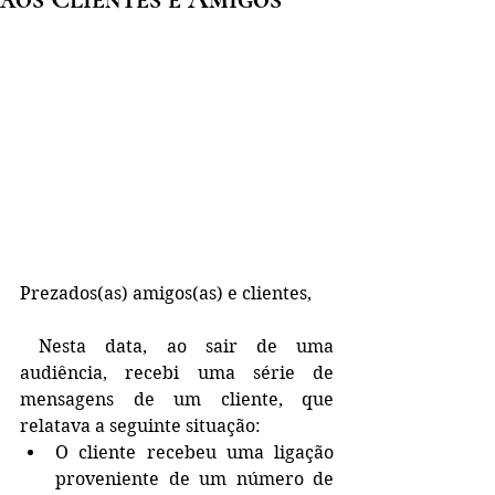
Prezados(as) amigos(as) e clientes,
 Nesta data, ao sair de uma 
audiência, recebi uma série de 
mensagens de um cliente, que 
relatava a seguinte situação:
O cliente recebeu uma ligação 
proveniente de um número de 