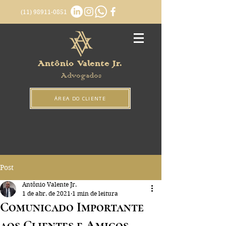
(11) 98911-0851
Antônio Valente Jr.
Advogados
ÁREA DO CLIENTE
Post
Antônio Valente Jr.
1 de abr. de 2021
1 min de leitura
Comunicado Importante
aos Clientes e Amigos