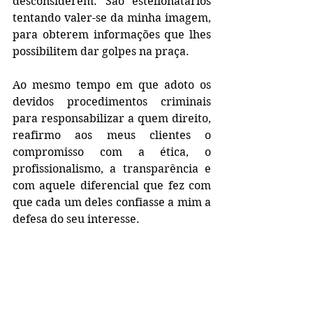
desconsiderem. São estelionatários 
tentando valer-se da minha imagem, 
para obterem informações que lhes 
possibilitem dar golpes na praça.
Ao mesmo tempo em que adoto os 
devidos procedimentos criminais 
para responsabilizar a quem direito, 
reafirmo aos meus clientes o 
compromisso com a ética, o 
profissionalismo, a transparência e 
com aquele diferencial que fez com 
que cada um deles confiasse a mim a 
defesa do seu interesse.
Forte abraço a todos.
Antonio Claret Valente Jr. Advogado