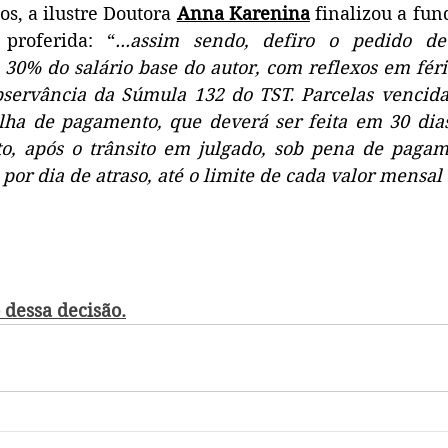
s, a ilustre Doutora 
Anna Karenina
 finalizou a fu
proferida: “
...assim sendo, defiro o pedido de
30% do salário base do autor, com reflexos em féria
bservância da Súmula 132 do TST. Parcelas vencidas
lha de pagamento, que deverá ser feita em 30 dias 
to, após o trânsito em julgado, sob pena de pagam
 por dia de atraso, até o limite de cada valor mensal
 dessa decisão.