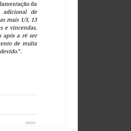
ndamentação da 
 adicional de 
s mais 1/3, 13 
 e vincendas, 
após a ré ser 
ento de multa 
 devido.
”.