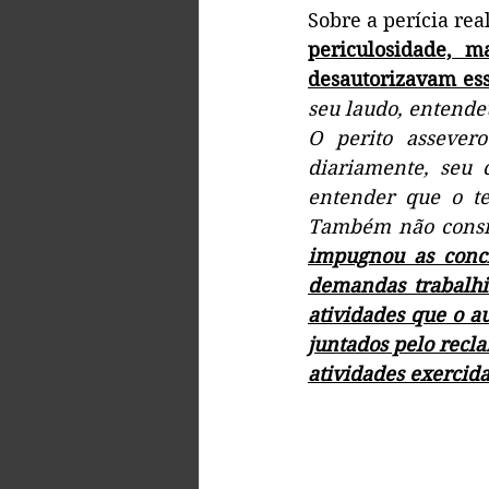
Sobre a perícia rea
periculosidade, m
desautorizavam ess
seu laudo, entende
O perito assever
diariamente, seu 
entender que o te
Também não consid
impugnou as concl
demandas trabalhi
atividades que o a
juntados pelo recla
atividades exercid