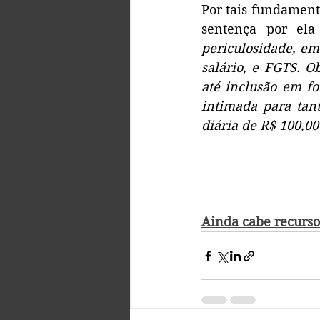
Por tais fundamento
sentença por ela 
periculosidade, em 
salário, e FGTS. O
até inclusão em fo
intimada para tan
diária de R$ 100,00
Ainda cabe recurso