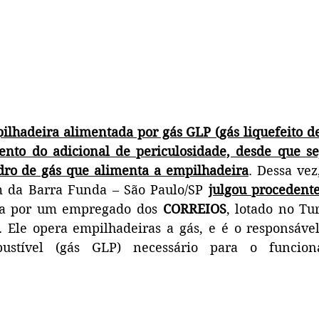
lhadeira alimentada por gás GLP (gás liquefeito de
ento do adicional de periculosidade, desde que sej
ndro de gás que alimenta a empilhadeira
. Dessa vez
 da Barra Funda – São Paulo/SP 
julgou procedent
sta por um empregado dos 
CORREIOS
, lotado no Tu
. Ele opera empilhadeiras a gás, e é o responsável
ustível (gás GLP) necessário para o funcion