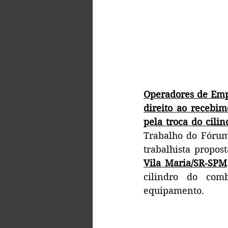
Operadores de Empi
direito ao recebim
pela troca do cili
Trabalho do Fórum
trabalhista propo
Vila Maria/SR-SPM
cilindro do comb
equipamento.