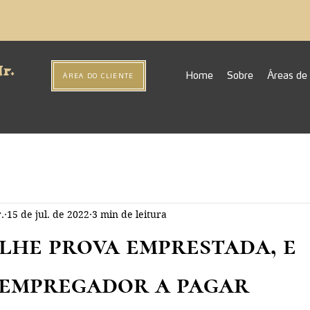
r.
Home
Sobre
Áreas de
ÁREA DO CLIENTE
.
15 de jul. de 2022
3 min de leitura
olhe prova emprestada, e
empregador a pagar