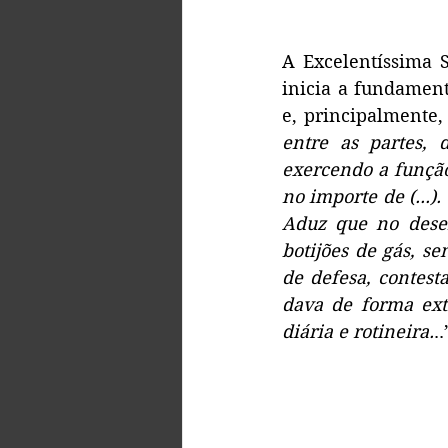
A Excelentíssima 
inicia a fundament
e, principalmente, 
entre as partes, 
exercendo a função
no importe de (...)
Aduz que no dese
botijões de gás, s
de defesa, contest
dava de forma ext
diária e rotineira.
..