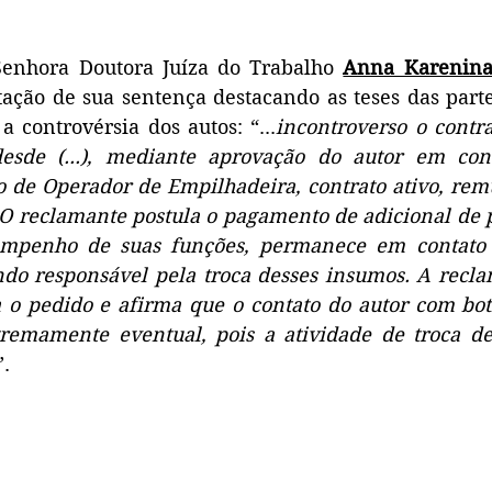
Senhora Doutora Juíza do Trabalho 
Anna Karenin
ação de sua sentença destacando as teses das part
a controvérsia dos autos: “...
incontroverso o contra
desde (...), mediante aprovação do autor em conc
 de Operador de Empilhadeira, contrato ativo, remu
. O reclamante postula o pagamento de adicional de p
mpenho de suas funções, permanece em contato d
endo responsável pela troca desses insumos. A recl
a o pedido e afirma que o contato do autor com boti
remamente eventual, pois a atividade de troca de 
”. 